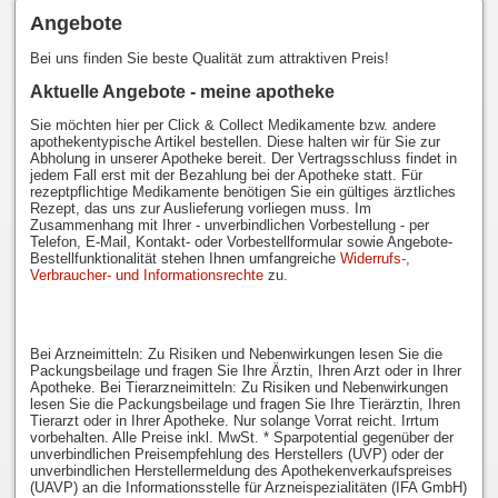
Angebote
Bei uns finden Sie beste Qualität zum attraktiven Preis!
Aktuelle Angebote - meine apotheke
Sie möchten hier per Click & Collect Medikamente bzw. andere
apothekentypische Artikel bestellen. Diese halten wir für Sie zur
Abholung in unserer Apotheke bereit. Der Vertragsschluss findet in
jedem Fall erst mit der Bezahlung bei der Apotheke statt. Für
rezeptpflichtige Medikamente benötigen Sie ein gültiges ärztliches
Rezept, das uns zur Auslieferung vorliegen muss. Im
Zusammenhang mit Ihrer - unverbindlichen Vorbestellung - per
Telefon, E-Mail, Kontakt- oder Vorbestellformular sowie Angebote-
Bestellfunktionalität stehen Ihnen umfangreiche
Widerrufs-,
Verbraucher- und Informationsrechte
zu.
Bei Arzneimitteln: Zu Risiken und Nebenwirkungen lesen Sie die
Packungsbeilage und fragen Sie Ihre Ärztin, Ihren Arzt oder in Ihrer
Apotheke. Bei Tierarzneimitteln: Zu Risiken und Nebenwirkungen
lesen Sie die Packungsbeilage und fragen Sie Ihre Tierärztin, Ihren
Tierarzt oder in Ihrer Apotheke. Nur solange Vorrat reicht. Irrtum
vorbehalten. Alle Preise inkl. MwSt. * Sparpotential gegenüber der
unverbindlichen Preisempfehlung des Herstellers (UVP) oder der
unverbindlichen Herstellermeldung des Apothekenverkaufspreises
(UAVP) an die Informationsstelle für Arzneispezialitäten (IFA GmbH)