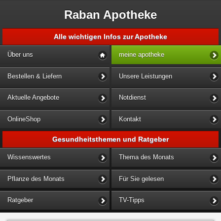
Raban Apotheke
Alle wichtigen Infos zur Apotheke
Über uns
meine apotheke
Bestellen & Liefern
Unsere Leistungen
Aktuelle Angebote
Notdienst
OnlineShop
Kontakt
Gesundheitsthemen und Ratgeber
Wissenswertes
Thema des Monats
Pflanze des Monats
Für Sie gelesen
Ratgeber
TV-Tipps