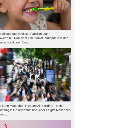
el bedeutet in vielen Familien auch
wechsel: Nun zieht eine Junior-Zahnpasta in den
rschrank ein. Der...
 kann Menschen in jedem Alter treffen - selbst
tändig in Gesellschaft sind. Aber es gibt Menschen
ten...