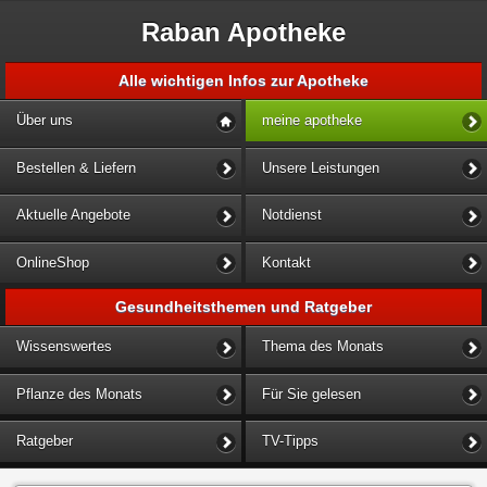
Raban Apotheke
Alle wichtigen Infos zur Apotheke
Über uns
meine apotheke
Bestellen & Liefern
Unsere Leistungen
Aktuelle Angebote
Notdienst
OnlineShop
Kontakt
Gesundheitsthemen und Ratgeber
Wissenswertes
Thema des Monats
Pflanze des Monats
Für Sie gelesen
Ratgeber
TV-Tipps