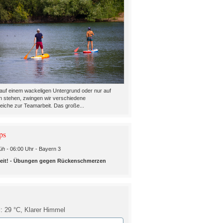
auf einem wackeligen Untergrund oder nur auf
n stehen, zwingen wir verschiedene
eiche zur Teamarbeit. Das große...
ps
üh -
06:00 Uhr - Bayern 3
it! - Übungen gegen Rückenschmerzen
l: 29 °C,
Klarer Himmel