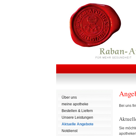
Ange
Über uns
meine apotheke
Bei uns fi
Bestellen & Liefern
Aktuell
Unsere Leistungen
Aktuelle Angebote
Sie möcht
Notdienst
apothekent