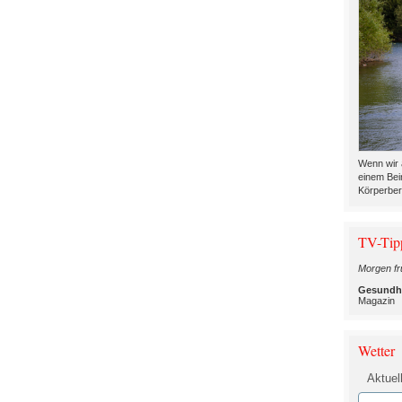
Wenn wir 
einem Bei
Körperber
TV-Tip
Morgen fr
Gesundhe
Magazin
Wetter
Aktuel