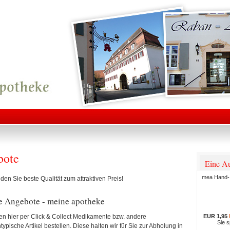
bote
Eine Au
mea Hand-
nden Sie beste Qualität zum attraktiven Preis!
e Angebote - meine apotheke
EUR 1,95
en hier per Click & Collect Medikamente bzw. andere
Sie 
ypische Artikel bestellen. Diese halten wir für Sie zur Abholung in