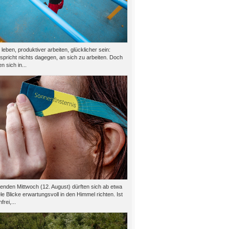
eben, produktiver arbeiten, glücklicher sein:
 spricht nichts dagegen, an sich zu arbeiten. Doch
n sich in...
den Mittwoch (12. August) dürften sich ab etwa
le Blicke erwartungsvoll in den Himmel richten. Ist
rei,...