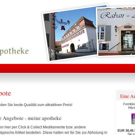
bote
Eine Au
Femibi
nden Sie beste Qualität zum attraktiven Preis!
Hitz
e Angebote - meine apotheke
en hier per Click & Collect Medikamente bzw. andere
EUR 38,45
ypische Artikel bestellen. Diese halten wir für Sie zur Abholung in
Sie 