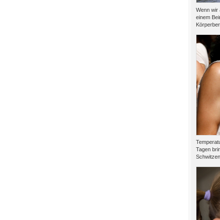
Wenn wir 
einem Bei
Körperber
Temperatu
Tagen brin
Schwitzen.