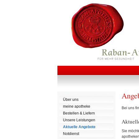
Ange
Über uns
meine apotheke
Bei uns fi
Bestellen & Liefern
Aktuell
Unsere Leistungen
Aktuelle Angebote
Sie möcht
Notdienst
apothekent