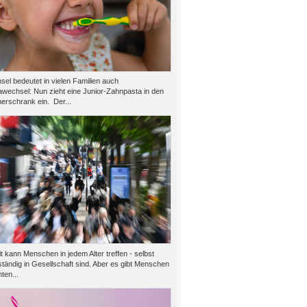
el bedeutet in vielen Familien auch
wechsel: Nun zieht eine Junior-Zahnpasta in den
rschrank ein. Der...
 kann Menschen in jedem Alter treffen - selbst
tändig in Gesellschaft sind. Aber es gibt Menschen
ten...