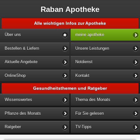
Raban Apotheke
Alle wichtigen Infos zur Apotheke
Über uns
meine apotheke
Bestellen & Liefern
Unsere Leistungen
Aktuelle Angebote
Notdienst
OnlineShop
Kontakt
Gesundheitsthemen und Ratgeber
Wissenswertes
Thema des Monats
Pflanze des Monats
Für Sie gelesen
Ratgeber
TV-Tipps