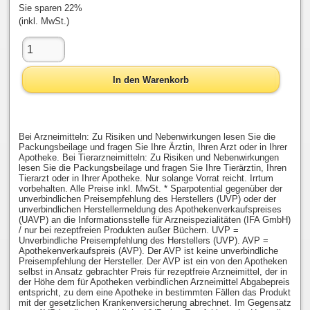
Sie sparen 22%
(inkl. MwSt.)
In den Warenkorb
Bei Arzneimitteln: Zu Risiken und Nebenwirkungen lesen Sie die
Packungsbeilage und fragen Sie Ihre Ärztin, Ihren Arzt oder in Ihrer
Apotheke. Bei Tierarzneimitteln: Zu Risiken und Nebenwirkungen
lesen Sie die Packungsbeilage und fragen Sie Ihre Tierärztin, Ihren
Tierarzt oder in Ihrer Apotheke. Nur solange Vorrat reicht. Irrtum
vorbehalten. Alle Preise inkl. MwSt. * Sparpotential gegenüber der
unverbindlichen Preisempfehlung des Herstellers (UVP) oder der
unverbindlichen Herstellermeldung des Apothekenverkaufspreises
(UAVP) an die Informationsstelle für Arzneispezialitäten (IFA GmbH)
/ nur bei rezeptfreien Produkten außer Büchern. UVP =
Unverbindliche Preisempfehlung des Herstellers (UVP). AVP =
Apothekenverkaufspreis (AVP). Der AVP ist keine unverbindliche
Preisempfehlung der Hersteller. Der AVP ist ein von den Apotheken
selbst in Ansatz gebrachter Preis für rezeptfreie Arzneimittel, der in
der Höhe dem für Apotheken verbindlichen Arzneimittel Abgabepreis
entspricht, zu dem eine Apotheke in bestimmten Fällen das Produkt
mit der gesetzlichen Krankenversicherung abrechnet. Im Gegensatz