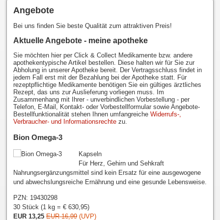
Angebote
Bei uns finden Sie beste Qualität zum attraktiven Preis!
Aktuelle Angebote - meine apotheke
Sie möchten hier per Click & Collect Medikamente bzw. andere
apothekentypische Artikel bestellen. Diese halten wir für Sie zur
Abholung in unserer Apotheke bereit. Der Vertragsschluss findet in
jedem Fall erst mit der Bezahlung bei der Apotheke statt. Für
rezeptpflichtige Medikamente benötigen Sie ein gültiges ärztliches
Rezept, das uns zur Auslieferung vorliegen muss. Im
Zusammenhang mit Ihrer - unverbindlichen Vorbestellung - per
Telefon, E-Mail, Kontakt- oder Vorbestellformular sowie Angebote-
Bestellfunktionalität stehen Ihnen umfangreiche
Widerrufs-,
Verbraucher- und Informationsrechte
zu.
Bion Omega-3
Kapseln
Für Herz, Gehirn und Sehkraft
Nahrungsergänzungsmittel sind kein Ersatz für eine ausgewogene
und abwechslungsreiche Ernährung und eine gesunde Lebensweise.
PZN: 19430298
30 Stück
(1 kg = € 630,95)
EUR 13,25
EUR 16,99
(UVP)