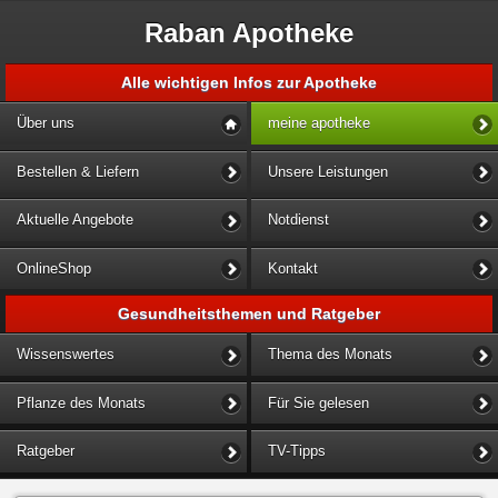
Raban Apotheke
Alle wichtigen Infos zur Apotheke
Über uns
meine apotheke
Bestellen & Liefern
Unsere Leistungen
Aktuelle Angebote
Notdienst
OnlineShop
Kontakt
Gesundheitsthemen und Ratgeber
Wissenswertes
Thema des Monats
Pflanze des Monats
Für Sie gelesen
Ratgeber
TV-Tipps