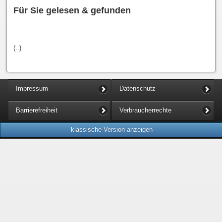
Für Sie gelesen & gefunden
(..)
Impressum
Datenschutz
Barrierefreiheit
Verbraucherrechte
klassische Version anzeigen